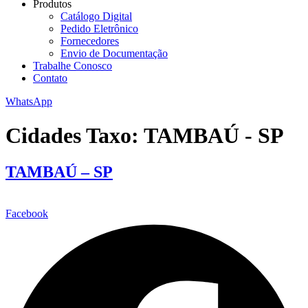
Produtos
Catálogo Digital
Pedido Eletrônico
Fornecedores
Envio de Documentação
Trabalhe Conosco
Contato
WhatsApp
Cidades Taxo:
TAMBAÚ - SP
TAMBAÚ – SP
Facebook