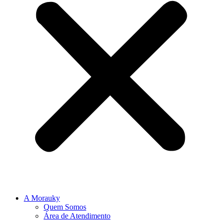
A Morauky
Quem Somos
Área de Atendimento