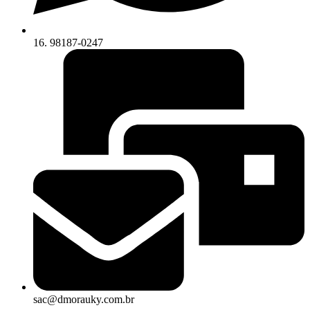
16. 98187-0247
sac@dmorauky.com.br